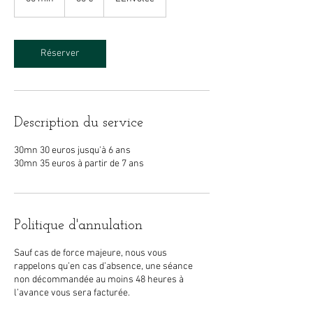
0
m
i
n
Réserver
Description du service
30mn 30 euros jusqu'à 6 ans
30mn 35 euros à partir de 7 ans
Politique d'annulation
Sauf cas de force majeure, nous vous
rappelons qu’en cas d’absence, une séance
non décommandée au moins 48 heures à
l’avance vous sera facturée.