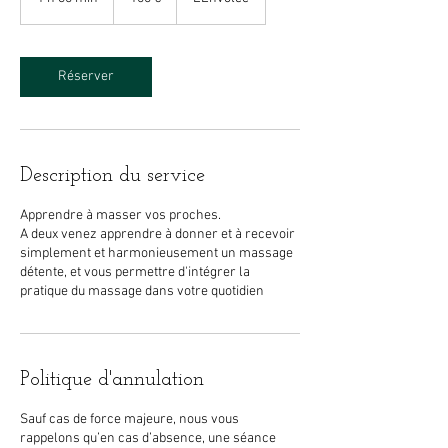
3
0
m
i
Réserver
n
Description du service
Apprendre à masser vos proches.
A deux venez apprendre à donner et à recevoir
simplement et harmonieusement un massage
détente, et vous permettre d'intégrer la
pratique du massage dans votre quotidien
Politique d'annulation
Sauf cas de force majeure, nous vous
rappelons qu’en cas d’absence, une séance